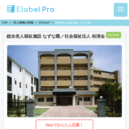
TOP
>
求人情報の投稿
>
PICKUP
>
総合老人福祉施設 なずな園
総合老人福祉施設 なずな園／社会福祉法人 柏清会
PICKUP
Webでかんたん応募！