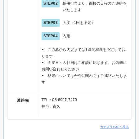
STEP02
採用担当より、面接の日程のご連絡を
いたします
STEP03
面接（1回を予定）
STEP04
内定
ご応募から内定までは1週間程度を予定してお
ります
面接日・入社日はご相談に応じます。お気軽に
お問い合わせください
結果については合否に関わらずご連絡いたしま
す
TEL：06-6997-7270
連絡先
担当：夜久
カテゴリTOPへ戻る