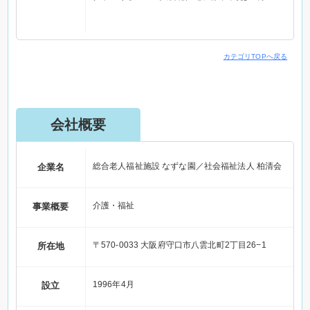
カテゴリTOPへ戻る
会社概要
総合老人福祉施設 なずな園／社会福祉法人 柏清会
企業名
介護・福祉
事業概要
〒570-0033 大阪府守口市八雲北町2丁目26−1
所在地
1996年4月
設立