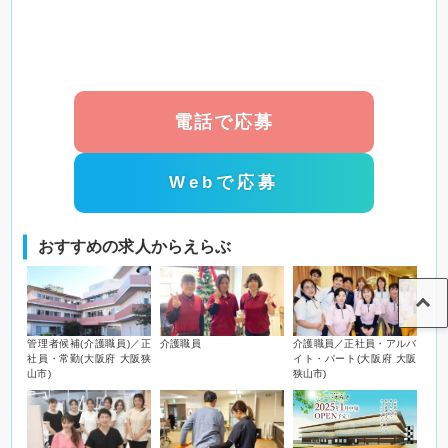
電話で応募
Webで応募
おすすめの求人からえらぶ
管理者候補(介護職員)／正
介護職員
介護職員／正社員・アルバ
社員・常勤(大阪府 大阪狭
イト・パート(大阪府 大阪
山市)
狭山市)