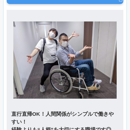
直行直帰OK！人間関係がシンプルで働きや
すい！
経験よりも“人柄”を大切にする職場です◎