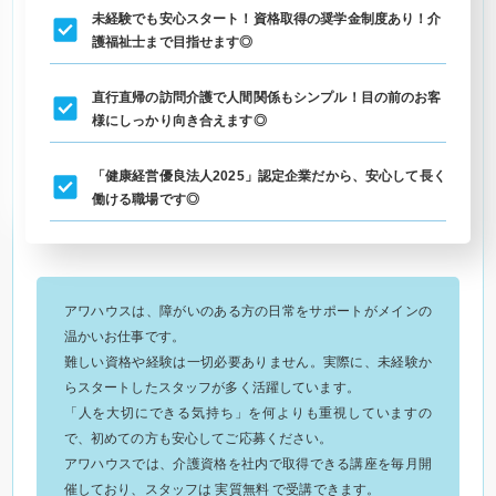
未経験でも安心スタート！資格取得の奨学金制度あり！介
護福祉士まで目指せます◎
直行直帰の訪問介護で人間関係もシンプル！目の前のお客
様にしっかり向き合えます◎
「健康経営優良法人2025」認定企業だから、安心して長く
働ける職場です◎
アワハウスは、障がいのある方の日常をサポートがメインの
温かいお仕事です。
難しい資格や経験は一切必要ありません。実際に、未経験か
らスタートしたスタッフが多く活躍しています。
「人を大切にできる気持ち」を何よりも重視していますの
で、初めての方も安心してご応募ください。
アワハウスでは、介護資格を社内で取得できる講座を毎月開
催しており、スタッフは 実質無料 で受講できます。