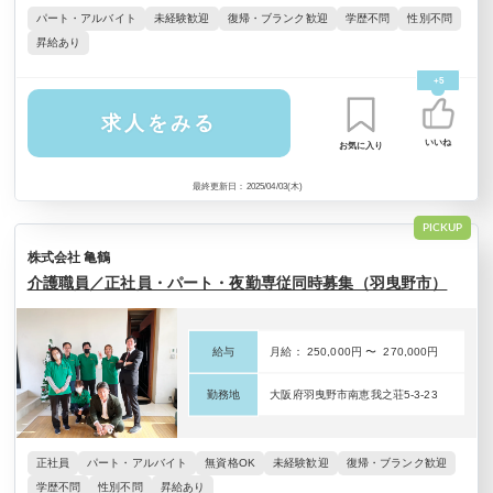
パート・アルバイト
未経験歓迎
復帰・ブランク歓迎
学歴不問
性別不問
昇給あり
+5
求人をみる
いいね
お気に入り
最終更新日：2025/04/03(木)
PICKUP
株式会社 亀鶴
介護職員／正社員・パート・夜勤専従同時募集（羽曳野市）
給与
月給： 250,000円 〜 270,000円
勤務地
大阪府羽曳野市南恵我之荘5-3-23
正社員
パート・アルバイト
無資格OK
未経験歓迎
復帰・ブランク歓迎
学歴不問
性別不問
昇給あり