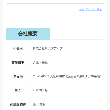
カテゴリTOPへ戻る
会社概要
株式会社サムズアップ
企業名
介護・福祉
事業概要
〒591-8032 大阪府堺市北区百舌鳥梅町1丁30番地1
所在地
2007年7月
設立
西田 芳明
代表取締役