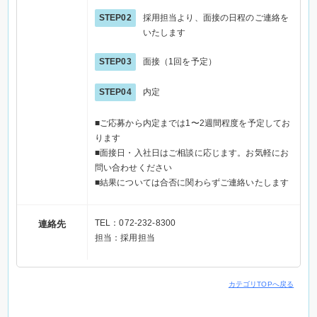
STEP02
採用担当より、面接の日程のご連絡を
いたします
STEP03
面接（1回を予定）
STEP04
内定
■ご応募から内定までは1〜2週間程度を予定してお
ります
■面接日・入社日はご相談に応じます。お気軽にお
問い合わせください
■結果については合否に関わらずご連絡いたします
TEL：072-232-8300
連絡先
担当：採用担当
カテゴリTOPへ戻る