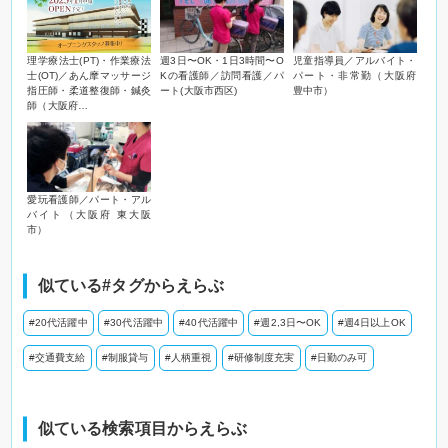
理学療法士(PT)・作業療法
週3日〜OK・1日3時間〜O
児童指導員／アルバイト・
士(OT)／あん摩マッサージ
Kの看護師／訪問看護／パ
パート・非常勤（大阪府
指圧師・柔道整復師・鍼灸
ート(大阪市西区)
豊中市）
師（大阪府…
愛玩看護師／パート・アル
バイト（大阪府 東大阪
市）
似ている#タグからえらぶ
#20代活躍中
#30代活躍中
#40代活躍中
#週2,3日〜OK
#週4日以上OK
#交通費支給
#制服貸与
#人柄重視
#研修制度充実
#日勤のみ可
似ている検索項目からえらぶ