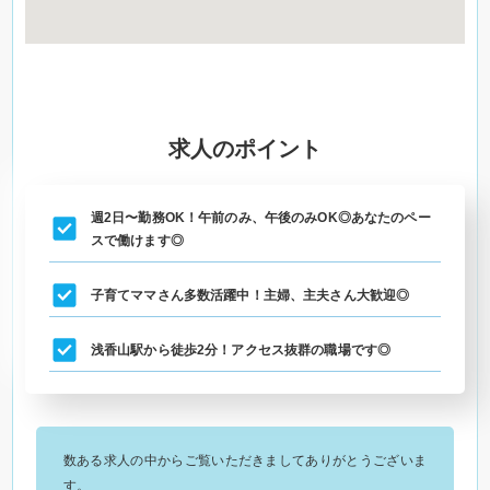
求人のポイント
週2日〜勤務OK！午前のみ、午後のみOK◎あなたのペー
スで働けます◎
子育てママさん多数活躍中！主婦、主夫さん大歓迎◎
浅香山駅から徒歩2分！アクセス抜群の職場です◎
数ある求人の中からご覧いただきましてありがとうございま
す。