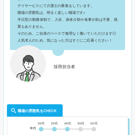
デイサービスにて介護士の募集をしています。
職場の雰囲気は、明るく楽しい職場です♪
半日型の勤務体制で、入浴、身体介助や食事介助は不要、残
業もありません。
そのため、ご自身のペースで無理なく働いていただけます◎
人気求人のため、気になった方はすぐにご応募ください！
採用担当者
職場の雰囲気をCHECK
20代
30代
40代
50代
60代
年代