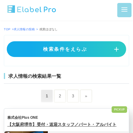
TOP
>
求人情報の投稿
>
残業ほぼなし
検索条件をえらぶ
求人情報の検索結果一覧
1
2
3
»
PICKUP
株式会社Plus ONE
【大阪府堺市】受付・送迎スタッフ／パート・アルバイト