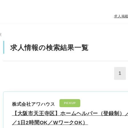
求人掲
駅
求人情報の検索結果一覧
1
PICKUP
株式会社アワハウス
【大阪市天王寺区】ホームヘルパー（登録制）／
／1日2時間OK／WワークOK）