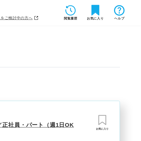
載をご検討中の方へ
閲覧履歴
お気に入り
ヘルプ
正社員・パート（週1日OK
お気に入り