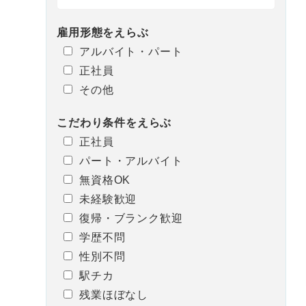
雇用形態
を
えらぶ
アルバイト・パート
正社員
その他
こだわり条件
を
えらぶ
正社員
パート・アルバイト
無資格OK
未経験歓迎
復帰・ブランク歓迎
学歴不問
性別不問
駅チカ
残業ほぼなし