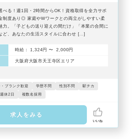
選べる！週1回・2時間からOK！資格取得を全力サポ
金制度あり◎ 家庭やWワークとの両立がしやすい柔
魅力。「子どもの送り迎えの間だけ」「本業の合間に
など、あなたの生活スタイルに合わせ […]
時給： 1,324円 〜 2,000円
大阪府大阪市天王寺区エリア
帰・ブランク歓迎
学歴不問
性別不問
駅チカ
週休2日
複数名採用
求人をみる
いいね