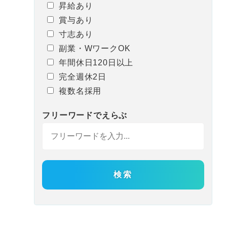
昇給あり
賞与あり
寸志あり
副業・WワークOK
年間休日120日以上
完全週休2日
複数名採用
フリーワード
で
えらぶ
検索