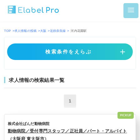
TOP
>
求人情報の投稿
>
大阪
>
近鉄奈良線
>
河内花園駅
検索条件をえらぶ
求人情報の検索結果一覧
1
PICKUP
株式会社ぱんだ動物病院
動物病院／受付専門スタッフ／正社員／パート・アルバイト
（大阪府 東大阪市）