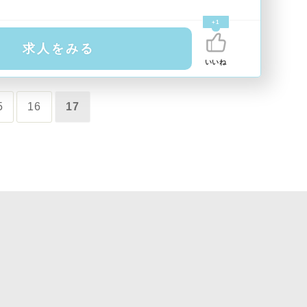
+1
求人をみる
いいね
5
16
17