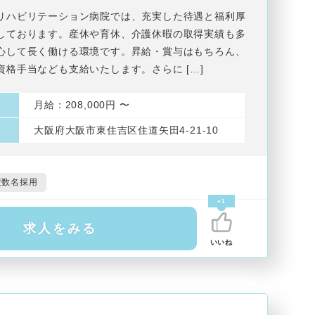
リハビリテーション病院では、充実した待遇と福利厚
しております。産休や育休、介護休暇の取得実績も多
心して長く働ける環境です。昇給・賞与はもちろん、
資格手当なども支給いたします。さらに […]
月給：208,000円 〜
大阪府大阪市東住吉区住道矢田4-21-10
複数名採用
+1
求人をみる
いいね