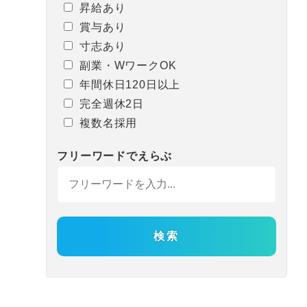
昇給あり
賞与あり
寸志あり
副業・WワークOK
年間休日120日以上
完全週休2日
複数名採用
フリーワード
で
えらぶ
検索