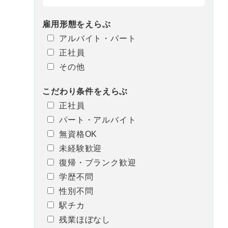
雇用形態
を
えらぶ
アルバイト・パート
正社員
その他
こだわり条件
を
えらぶ
正社員
パート・アルバイト
無資格OK
未経験歓迎
復帰・ブランク歓迎
学歴不問
性別不問
駅チカ
残業ほぼなし