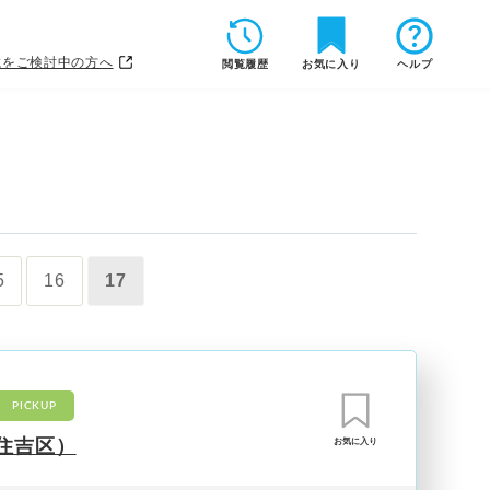
載をご検討中の方へ
閲覧履歴
お気に入り
ヘルプ
5
16
17
PICKUP
住吉区）
お気に入り