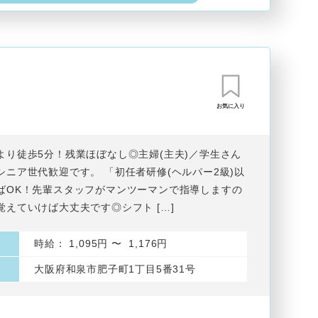
お気に入り
より徒歩5分！残業ほぼなし◎主婦(主夫)／学生さん
シニア世代歓迎です。 「初任者研修(ヘルパー2級)以
ばOK！先輩スタッフがマンツーマンで指導しますの
覚えていけば大丈夫です◎シフト […]
時給： 1,095円 〜 1,176円
大阪府和泉市肥子町1丁目5番31号