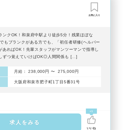
お気に入り
ランクOK！和泉府中駅より徒歩5分！残業ほぼな
験でもブランクがある方でも、「初任者研修(ヘルパー
」があればOK！先輩スタッフがマンツーマンで指導し
しずつ覚えていけばOK◎人間関係も […]
月給： 238,000円 〜 275,000円
大阪府和泉市肥子町1丁目5番31号
+1
求人をみる
いいね