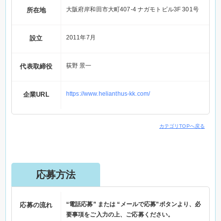
大阪府岸和田市大町407-4 ナガモトビル3F 301号
所在地
2011年7月
設立
荻野 景一
代表取締役
https://www.helianthus-kk.com/
企業URL
カテゴリTOPへ戻る
応募方法
“電話応募” または “メールで応募”ボタンより、必
応募の流れ
要事項をご入力の上、ご応募ください。