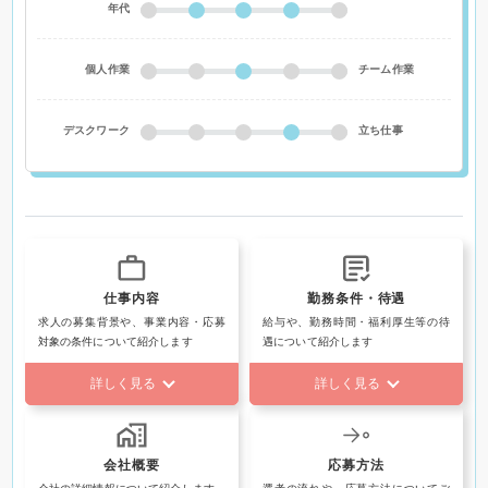
年代
個人作業
チーム作業
デスクワーク
立ち仕事
仕事内容
勤務条件・待遇
求人の募集背景や、事業内容・応募
給与や、勤務時間・福利厚生等の待
対象の条件について紹介します
遇について紹介します
詳しく見る
詳しく見る
会社概要
応募方法