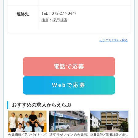
TEL：072-277-0477
連絡先
担当：採用担当
カテゴリTOPへ戻る
電話で応募
Webで応募
おすすめの求人からえらぶ
介護職員／アルバイト・パ
見守りがメインの介護職
正看護師／准看護師／正社