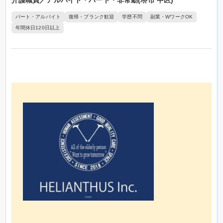
介護職員／アルバイト・パート・非常勤(堺市 中区)
パート・アルバイト
復帰・ブランク歓迎
学歴不問
副業・WワークOK
年間休日120日以上