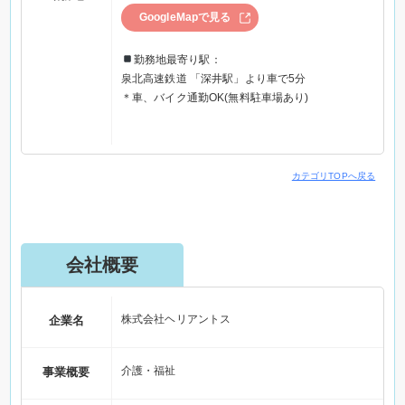
GoogleMapで見る
勤務地最寄り駅：
泉北高速鉄道 「深井駅」より車で5分
＊車、バイク通勤OK(無料駐車場あり)
カテゴリTOPへ戻る
会社概要
株式会社ヘリアントス
企業名
介護・福祉
事業概要