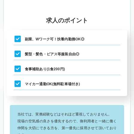
求人のポイント
副業、Wワーク可！扶養内勤務OK◎
髪型・髪色・ピアス等服装自由◎
食事補助あり(1食200円)
マイカー通勤OK(無料駐車場付き)
当社では、実務経験などはそれほど重視しておりません。
現場の空気感の良さを優先するので、御利用者と一緒に働く
仲間を大切にできる方を、第一優先に採用させて頂いており