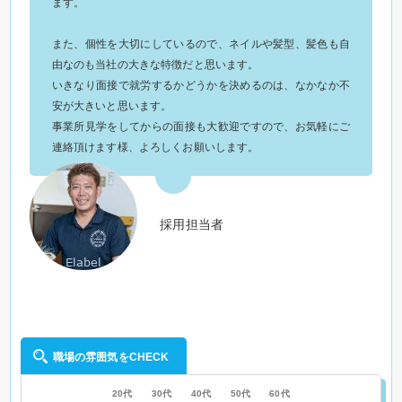
ます。
また、個性を大切にしているので、ネイルや髪型、髪色も自
由なのも当社の大きな特徴だと思います。
いきなり面接で就労するかどうかを決めるのは、なかなか不
安が大きいと思います。
事業所見学をしてからの面接も大歓迎ですので、お気軽にご
連絡頂けます様、よろしくお願いします。
採用担当者
職場の雰囲気をCHECK
20代
30代
40代
50代
60代