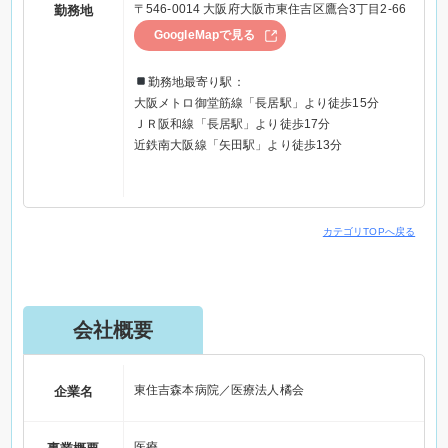
〒546-0014 大阪府大阪市東住吉区鷹合3丁目2-66
勤務地
GoogleMapで見る
勤務地最寄り駅：
大阪メトロ御堂筋線「長居駅」より徒歩15分
ＪＲ阪和線「長居駅」より徒歩17分
近鉄南大阪線「矢田駅」より徒歩13分
カテゴリTOPへ戻る
会社概要
東住吉森本病院／医療法人橘会
企業名
医療