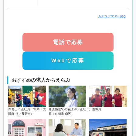
カテゴリTOPへ戻る
電話で応募
Webで応募
おすすめの求人からえらぶ
保育士／正社員・常勤（大
介護施設での看護師／正社
介護職員
阪府 河内長野市）
員（京都市 南区）