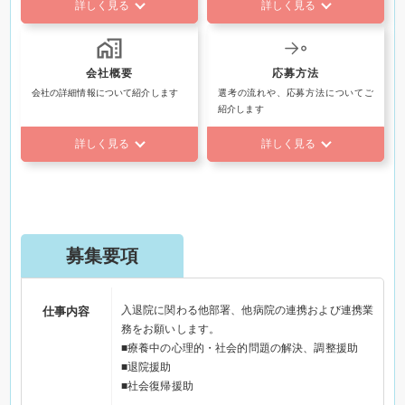
詳しく見る
詳しく見る
会社概要
応募方法
会社の詳細情報について紹介します
選考の流れや、応募方法についてご
紹介します
詳しく見る
詳しく見る
募集要項
入退院に関わる他部署、他病院の連携および連携業
仕事内容
務をお願いします。
■療養中の心理的・社会的問題の解決、調整援助
■退院援助
■社会復帰援助
■受診・受療援助