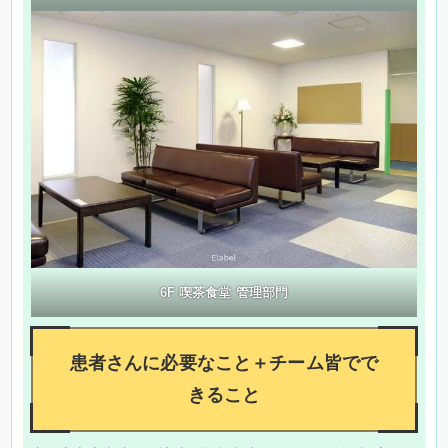
6F 喫茶食堂 管理部門
患者さんに必要なこと＋チーム皆でで
きること