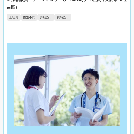
吉区）
正社員
性別不問
昇給あり
賞与あり