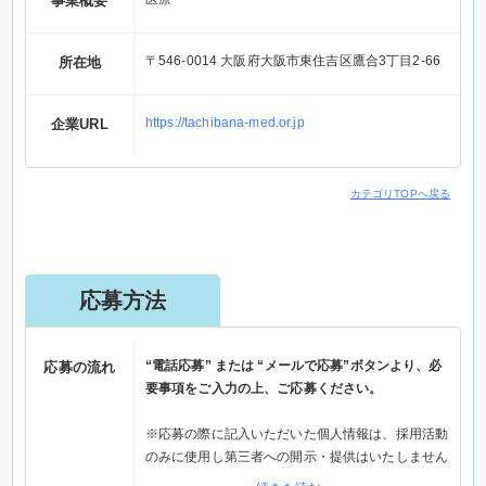
事業概要
〒546-0014 大阪府大阪市東住吉区鷹合3丁目2-66
所在地
https://tachibana-med.or.jp
企業URL
カテゴリTOPへ戻る
応募方法
“電話応募” または “メールで応募”ボタンより、必
応募の流れ
要事項をご入力の上、ご応募ください。
※応募の際に記入いただいた個人情報は、採用活動
のみに使用し第三者への開示・提供はいたしません
※電話応募の場合は、メールで応募ボタンから応募