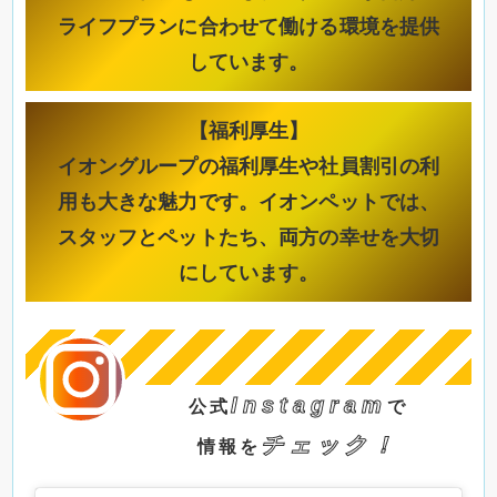
ライフプランに合わせて働ける環境を提供
しています。
【福利厚生】
イオングループの福利厚生や社員割引の利
用も大きな魅力です。イオンペットでは、
スタッフとペットたち、両方の幸せを大切
にしています。
Instagram
公式
で
チェック！
情報を