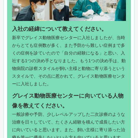
入社の経緯について教えてください。
新卒でグレイス動物医療センターに入社しましたが、当時
からとても症例数が多く、また予防から難しい症例まで多
くの症例を診ていたので「自分の経験になる」と思い、入
社する1つの決め手となりました。もう1つの決め手は、動
物病院の診察スタイルが飼い主様と動物に寄り添うという
スタイルで、その点に惹かれて、グレイス動物医療センタ
ーに入社しました。
グレイス動物医療センターに向いている人物
像を教えてください。
一般診療や予防、少しレベルアップした二次診療のような
治療を日々していて、たくさん経験を積んで成長したい方
に向いていると思います。また、飼い主様に寄り添った治
療を第一に優先したいという方も向いていると思います。