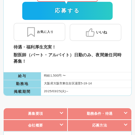
応募する
お気に入り
いいね
待遇・福利厚生充実！
獣医師（パート・アルバイト）日勤のみ、夜間兼任同時
募集！
給与
時給1,500円 〜
勤務地
大阪府大阪市東住吉区湯里5-19-14
掲載期間
2025/03/25(火)～
募集要項
勤務条件・待遇
会社概要
応募方法