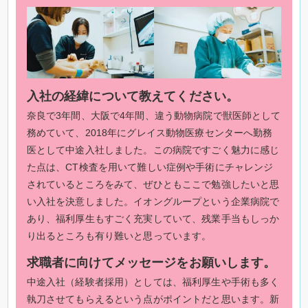
入社の経緯について教えてください。
奈良で3年間、大阪で4年間、違う動物病院で獣医師として
務めていて、2018年にグレイス動物医療センターへ勤務
医として中途入社しました。この病院ですごく魅力に感じ
た点は、CT検査を用いて難しい症例や手術にチャレンジ
されているところをみて、ぜひともここで勉強したいと思
い入社を決意しました。イオングループという企業病院で
あり、福利厚生もすごく充実していて、残業手当もしっか
り出るところも有り難いと思っています。
求職者に向けてメッセージをお願いします。
中途入社（経験者採用）としては、福利厚生や手術も多く
執刀させてもらえるという点がポイントだと思います。新