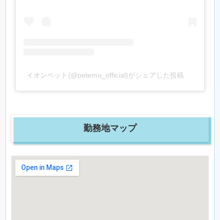
イオンペット(@petemo_official)がシェアした投稿
勤務地マップ