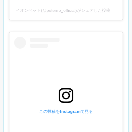
イオンペット(@petemo_official)がシェアした投稿
この投稿をInstagramで見る