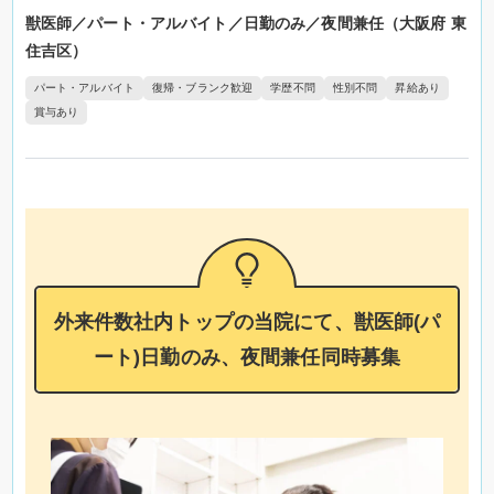
獣医師／パート・アルバイト／日勤のみ／夜間兼任（大阪府 東
住吉区）
パート・アルバイト
復帰・ブランク歓迎
学歴不問
性別不問
昇給あり
賞与あり
外来件数社内トップの当院にて、獣医師(パ
ート)日勤のみ、夜間兼任同時募集