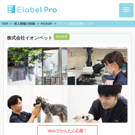
TOP
>
求人情報の投稿
>
PICKUP
>
グレイス動物医療センター
株式会社イオンペット
PICKUP
Webでかんたん応募！