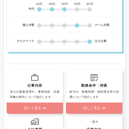
20代
30代
40代
50代
60代
年代
個人作業
チーム作業
デスクワーク
立ち仕事
仕事内容
勤務条件・待遇
求人の募集背景や、事業内容・応募
給与や、勤務時間・福利厚生等の待
対象の条件について紹介します
遇について紹介します
詳しく見る
詳しく見る