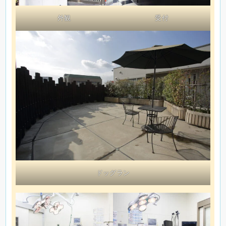
外観
受付
ドッグラン