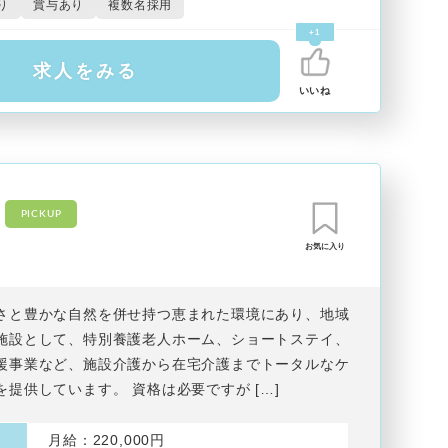
り
賞与あり
複数名採用
+1
求人をみる
いいね
PICKUP
お気に入り
さと豊かな自然を併せ持つ恵まれた環境にあり、地域
施設として、特別養護老人ホーム、ショートステイ、
援事業など、施設介護から在宅介護までトータルなケ
を提供しています。 資格は必要ですが […]
月給：220,000円