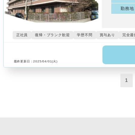
勤務地
正社員
復帰・ブランク歓迎
学歴不問
賞与あり
完全週
最終更新日：2025/04/01(火)
1