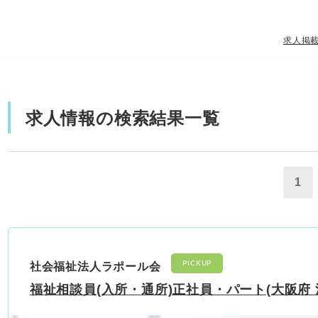
求人掲
求人情報の検索結果一覧
1
PICKUP
社会福祉法人ラポール会
福祉相談員(入所・通所)正社員・パート(大阪府 