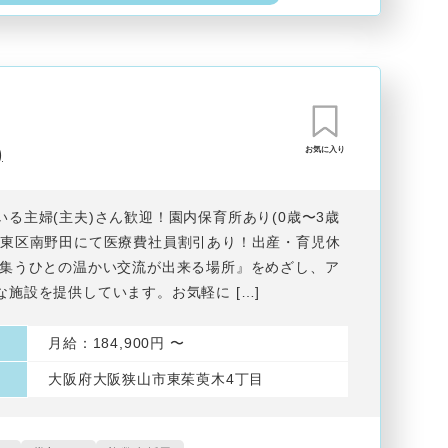
)
お気に入り
いる主婦(主夫)さん歓迎！園内保育所あり(0歳〜3歳
市東区南野田にて医療費社員割引あり！出産・育児休
『集うひとの温かい交流が出来る場所』をめざし、ア
な施設を提供しています。お気軽に […]
月給：184,900円 〜
大阪府大阪狭山市東茱萸木4丁目