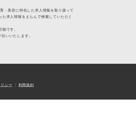
護・保育・美容に特化した求人情報を取り扱って
った求人情報をえらんで検索していただく
可能です。
お手伝いいたします。
ポリシー
利用規約