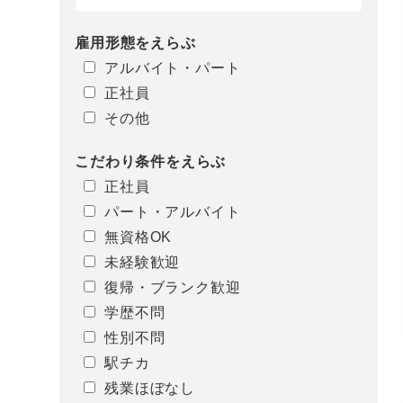
雇用形態
を
えらぶ
アルバイト・パート
正社員
その他
こだわり条件
を
えらぶ
正社員
パート・アルバイト
無資格OK
未経験歓迎
復帰・ブランク歓迎
学歴不問
性別不問
駅チカ
残業ほぼなし