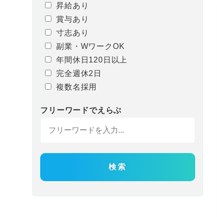
昇給あり
賞与あり
寸志あり
副業・WワークOK
年間休日120日以上
完全週休2日
複数名採用
フリーワード
で
えらぶ
検索